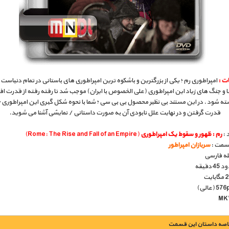
ت :
امپراطوری رم ؛ یکی از بزرگترین و باشکوه ترین امپراطوری های باستانی در تمام دنیاست 
 و جنگ های زیاد این امپراطوری (علی الخصوص با ایران) موجب شد تا رفته رفته از قدرت اف
ته شود . در این مستند بی نظیر محصول بی بی سی ؛ شما با نحوه شکل گیری این امپراطوری ؛
قدرت گرفتن و در نهایت علل نابودی آن به صورت داستانی / نمایشی آشنا می شوید.
 :
رم : ظهور و سقوط یک امپراطوری
(Rome: The Rise and Fall of an Empire)
قسمت :
سربازان امپراطور
بله فارسی
دقیقه
اصه داستان این قسمت