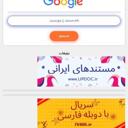
تبليغات