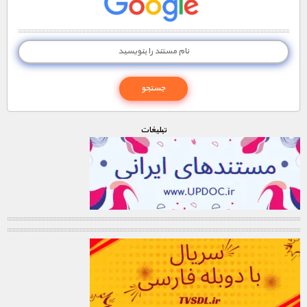
تبليغات