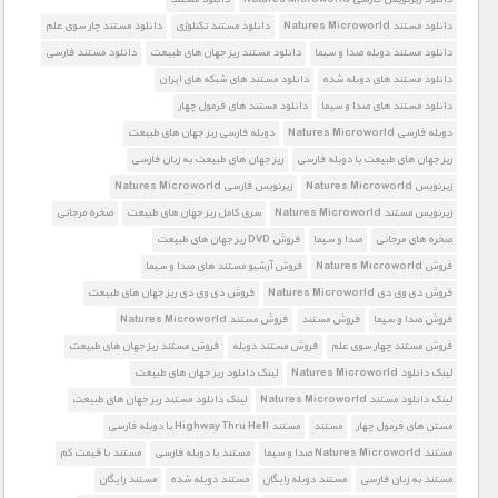
دانلود مستند Natures Microworld
دانلود مستند تکنلوژی
دانلود مستند چار سوی علم
دانلود مستند دوبله صدا و سیما
دانلود مستند ریز جهان های طبیعت
دانلود مستند فارسی
دانلود مستند های دوبله شده
دانلود مستند های شبکه های ایران
دانلود مستند های صدا و سیما
دانلود مستند های فرمول چهار
دوبله فارسی Natures Microworld
دوبله فارسی ریز جهان های طبیعت
ریز جهان های طبیعت با دوبله فارسی
ریز جهان های طبیعت به زبان فارسی
زیرنویس Natures Microworld
زیرنویس فارسی Natures Microworld
زیرنویس مستند Natures Microworld
سری کامل ریز جهان های طبیعت
صخره مرجانی
صخره های مرجانی
صدا و سیما
فروش DVD ریز جهان های طبیعت
فروش Natures Microworld
فروش آرشیو مستند های صدا و سیما
فروش دی وی دی Natures Microworld
فروش دی وی دی ریز جهان های طبیعت
فروش صدا و سیما
فروش مستند
فروش مستند Natures Microworld
فروش مستند چهار سوی علم
فروش مستند دوبله
فروش مستند ریز جهان های طبیعت
لینک دانلود Natures Microworld
لینک دانلود ریز جهان های طبیعت
لینک دانلود مستند Natures Microworld
لینک دانلود مستند ریز جهان های طبیعت
مستن های فرمول چهار
مستند
مستند Highway Thru Hell با دوبله فارسی
مستند Natures Microworld صدا و سیما
مستند با دوبله فارسی
مستند با قیمت کم
مستند به زبان فارسی
مستند دوبله رایگان
مستند دوبله شده
مستند رایگان