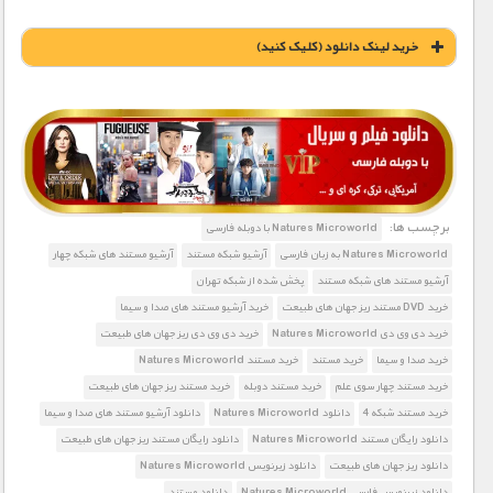
خريد لينک دانلود (کليک کنيد)
1900 تومان – خريد لينک دانلود (افزودن به سبد خريد)
برچسب ها:
Natures Microworld با دوبله فارسی
Natures Microworld به زبان فارسی
آرشیو شبکه مستند
آرشیو مستند های شبکه چهار
آرشیو مستند های شبکه مستند
پخش شده از شبکه تهران
خرید DVD مستند ریز جهان های طبیعت
خرید آرشیو مستند های صدا و سیما
خرید دی وی دی Natures Microworld
خرید دی وی دی ریز جهان های طبیعت
خرید صدا و سیما
خرید مستند
خرید مستند Natures Microworld
خرید مستند چهار سوی علم
خرید مستند دوبله
خرید مستند ریز جهان های طبیعت
خرید مستند شبکه 4
دانلود Natures Microworld
دانلود آرشیو مستند های صدا و سیما
دانلود رایگان مستند Natures Microworld
دانلود رایگان مستند ریز جهان های طبیعت
دانلود ریز جهان های طبیعت
دانلود زیرنویس Natures Microworld
دانلود زیرنویس فارسی Natures Microworld
دانلود مستند