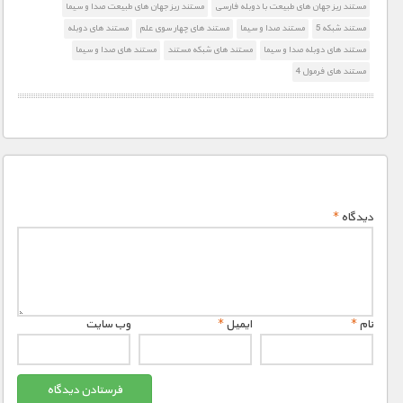
مستند ریز جهان های طبیعت با دوبله فارسی
مستند ریز جهان های طبیعت صدا و سیما
مستند شبکه 5
مستند صدا و سیما
مستند های چهار سوی علم
مستند های دوبله
مستند های دوبله صدا و سیما
مستند های شبکه مستند
مستند های صدا و سیما
مستند های فرمول 4
دیدگاه
*
نام
*
ایمیل
*
وب‌ سایت