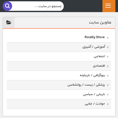
عناوين سايت
Reality Show
آموزشی / آشپزی
اجتماعی
اقتصادی
بیوگرافی / تاریخچه
پزشکی / زیست / روانشناسی
تاریخی / سیاسی
حوادث / جنایی
حیوانات