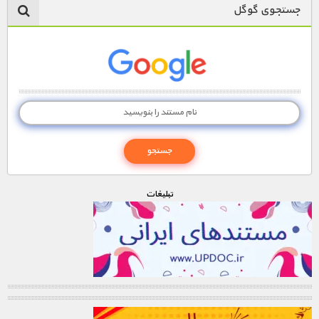
جستجوی گوگل
تبليغات