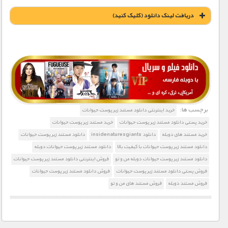
دریافت لينک دانلود (کليک کنيد)
1900 تومان – خريد لينک دانلود (افزودن به سبد خريد)
برچسب ها:
خرید اینترنتی دانلود مستند زیر پوست حیوانات
خرید پستی دانلود مستند زیر پوست حیوانات
خرید مستند زیر پوست حیوانات
خرید مستند های دوبله
دانلود insidenaturesgiants
دانلود مستند زیر پوست حیوانات
دانلود مستند زیر پوست حیوانات با کیفیت بالا
دانلود مستند زیر پوست حیوانات دوبله
دانلود مستند زیر پوست حیوانات دوبله من و تو
فروش اینترنتی دانلود مستند زیر پوست حیوانات
فروش پستی دانلود مستند زیر پوست حیوانات
فروش دانلود مستند زیر پوست حیوانات
فروش مستند دوبله
فروش مستند های من و تو