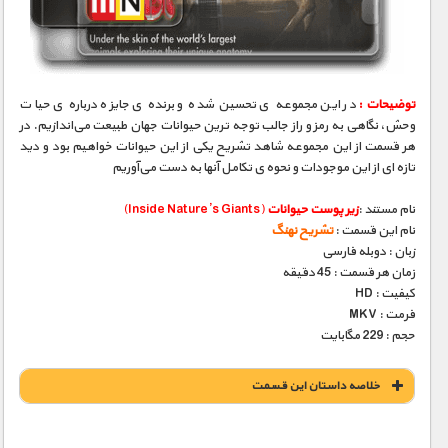
مستند های اختصاصی
توضیحات :
در این مجموعه‌ ی تحسین‌ شده و برنده‌ ی جایزه درباره‌ ی حیات
وحش، نگاهی به رمز و راز جالب‌ توجه‌ ترین حیوانات جهان طبیعت می‌اندازیم. در
هر قسمت از این مجموعه شاهد تشریح یکی از این حیوانات خواهیم بود و دید
تازه‌ ای از این موجودات و نحوه‌ ی تکامل آنها به دست می‌آوریم
نام مستند :
زیر پوست حیوانات
(Inside Nature’s Giants)
نام این قسمت :
تشریح نهنگ
زبان : دوبله فارسی
زمان هر قسمت : 45 دقیقه
کیفیت : HD
فرمت : MKV
حجم : 229 مگابایت
خلاصه داستان این قسمت