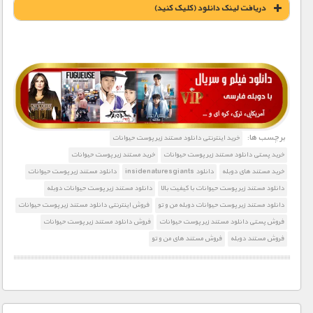
دریافت لينک دانلود (کليک کنيد)
1900 تومان – خريد لينک دانلود (افزودن به سبد خريد)
برچسب ها:
خرید اینترنتی دانلود مستند زیر پوست حیوانات
خرید پستی دانلود مستند زیر پوست حیوانات
خرید مستند زیر پوست حیوانات
خرید مستند های دوبله
دانلود insidenaturesgiants
دانلود مستند زیر پوست حیوانات
دانلود مستند زیر پوست حیوانات با کیفیت بالا
دانلود مستند زیر پوست حیوانات دوبله
دانلود مستند زیر پوست حیوانات دوبله من و تو
فروش اینترنتی دانلود مستند زیر پوست حیوانات
فروش پستی دانلود مستند زیر پوست حیوانات
فروش دانلود مستند زیر پوست حیوانات
فروش مستند دوبله
فروش مستند های من و تو