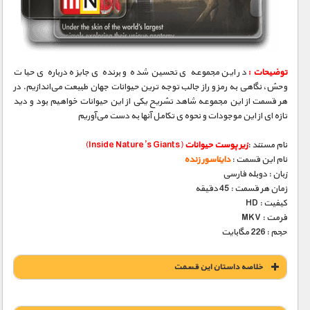
مستند های اختصاصی
توضیحات :
در این مجموعه‌ ی تحسین‌ شده و برنده‌ ی جایزه درباره‌ ی حیات
وحش، نگاهی به رمز و راز جالب‌ توجه‌ ترین حیوانات جهان طبیعت می‌اندازیم. در
هر قسمت از این مجموعه شاهد تشریح یکی از این حیوانات خواهیم بود و دید
تازه‌ ای از این موجودات و نحوه‌ ی تکامل آنها به دست می‌آوریم
نام مستند :
زیر پوست حیوانات
(Inside Nature’s Giants)
نام این قسمت :
دایناسور زنده
زبان : دوبله فارسی
زمان هر قسمت : 45 دقیقه
کیفیت : HD
فرمت : MKV
حجم : 226 مگابایت
خلاصه داستان این قسمت