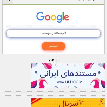
تبليغات