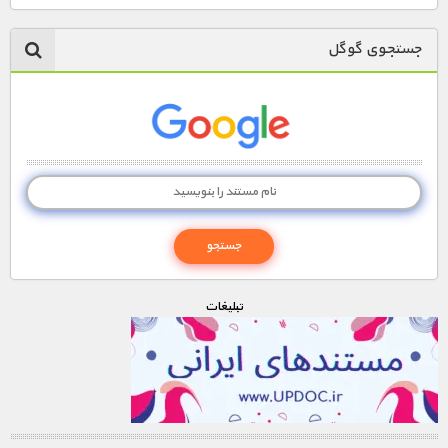
جستجوی گوگل
تبليغات