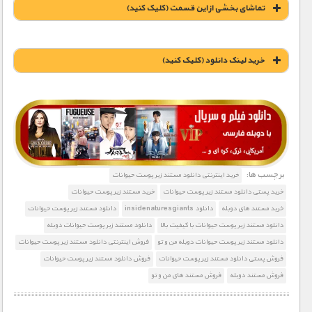
تماشای بخشی از این قسمت (کلیک کنید)
خريد لينک دانلود (کليک کنيد)
1900 تومان – خريد لينک دانلود (افزودن به سبد خريد)
برچسب ها:
خرید اینترنتی دانلود مستند زیر پوست حیوانات
خرید پستی دانلود مستند زیر پوست حیوانات
خرید مستند زیر پوست حیوانات
خرید مستند های دوبله
دانلود insidenaturesgiants
دانلود مستند زیر پوست حیوانات
دانلود مستند زیر پوست حیوانات با کیفیت بالا
دانلود مستند زیر پوست حیوانات دوبله
دانلود مستند زیر پوست حیوانات دوبله من و تو
فروش اینترنتی دانلود مستند زیر پوست حیوانات
فروش پستی دانلود مستند زیر پوست حیوانات
فروش دانلود مستند زیر پوست حیوانات
فروش مستند دوبله
فروش مستند های من و تو