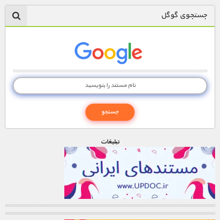
جستجوی گوگل
تبليغات