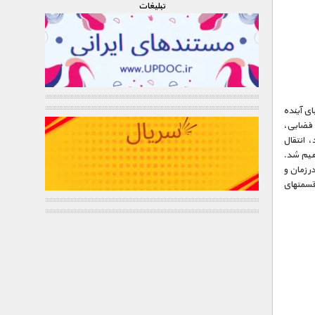
تبليغات
ای آینده
 فضایی،
 انتقال
ند، روبرو خواهیم شد.
ر زمان و
قسمتهای