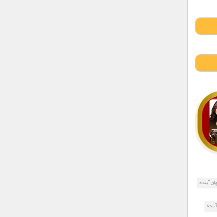
ان آینده
آینده