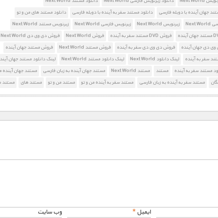
Next World
دانلود زیرنویس فارسی Next World
دانلود مستند Next World
تند جهان آینده با دوبله فارسی
دانلود مستند سفر به آینده با دوبله فارسی
دانلود مستند های من و تو
Next W
زیرنویس Next World
زیرنویس فارسی Next World
زیرنویس مستند Next World
فروش DVD مستند سفر به آینده
فروش Next World
فروش دی وی دی Next World
وی دی جهان آینده
فروش دی وی دی سفر به آینده
فروش مستند Next World
فروش مستند جهان آینده
د سفر به آینده
لینک دانلود Next World
لینک دانلود مستند Next World
لینک دانلود مستند جهان آیند
ود مستند سفر به آینده
مستند
مستند Next World
مستند جهان آینده به زبان فارسی
مستند جهان آینده م
گان
مستند سفر به آینده به زبان فارسی
مستند سفر به آینده من و تو
مستند من و تو
مستند های
مستند ه
ایمیل
*
وب‌ سایت