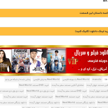
اصه داستان این قسمت
يد لينک دانلود (کليک کنيد)
1900 تومان – خريد لينک دانلود (افزودن به سبد خريد)
ا:
manoto
Next World با دوبله فارسی
Next World به زبان فارسی
پخش شده از شبکه من و تو
لاین مستند جهان آینده
تماشای آنلاین مستند سفر به آینده
خرید DVD مستند Next World
خرید DVD مستند سفر به آینده
خرید دی وی دی Next World
خرید دی وی دی مستند جه
ی دی مستند سفر به آینده
خرید مستند Next World
خرید مستند جهان آینده
خرید مستند سفر به آینده
دانلود رایگان مستند Next World
دانلود رایگان مستند جهان آینده
دانلود رایگان مستند سفر به 