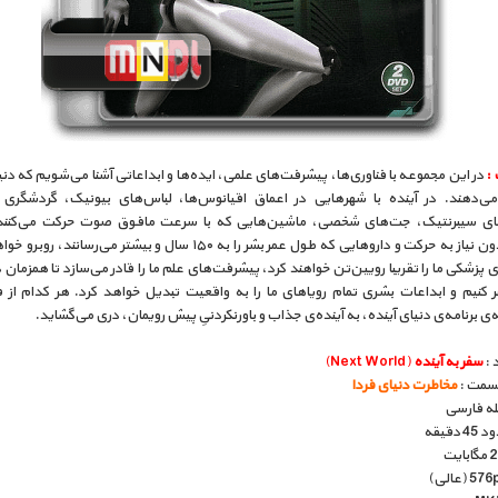
 :
در این مجموعه با فناوری‌ها، پیشرفت‌های علمی، ایده‌ها و ابداعاتی آشنا می‌شویم که دنی
ی‌دهند. در آینده با شهرهایی در اعماق اقیانوس‌ها، لباس‌های بیونیک، گردشگری
‌های سیبرنتیک، جت‌های شخصی، ماشین‌هایی که با سرعت‌ مافوق صوت حرکت می‌کنند،
اجسام بدون نیاز به حرکت و داروهایی که طول عمر بشر را به ۱۵۰ سال و بیشتر می‌رسان
ی پزشکی ما را تقریبا رویین‌تن خواهند کرد، پیشرفت‌های علم ما را قادر می‌سازد تا همزمان د
 کنیم و ابداعات بشری تمام رویاهای ما را به واقعیت تبدیل خواهد کرد. هر کدام از 
ی برنامه‌ی دنیای آینده، به آینده‌ی جذاب و باورنکردنیِ پیش رویمان، دری می‌گشاید.
 :
سفر به آینده
(Next World)
قسمت :
مخاطرت دنیای فردا
بله فارسی
دقیقه