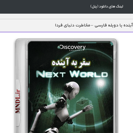
لینک های دانلود (پنل)
آینده با دوبله فارسی – مخاطرت دنیای فردا