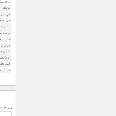
برچسب ه
تماشای آن
خرید دی وی دی ibbean
خرید مستن
دانلود رای
دانلود زیرنویس فا
دانلود مس
زیرنویس فارسی ibbean
فروش The Secret Caribbean
فروش مستند  Caribbean
لینک دانلود مستند n
مستند The Secret Caribbean
دیدگاه
*