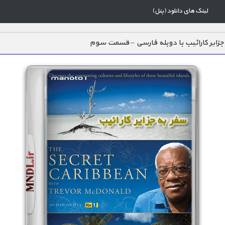
لینک های دانلود (پنل)
جزایر کارائیب با دوبله فارسی – قسمت سوم