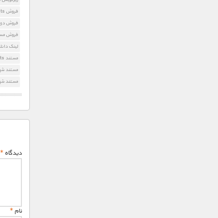
فروش Lost Cities Of The Ancients
فروش دی 
فروش مست
لینک دانلود مستند ents
مستند Lost Cities Of The Ancients
مستند شهر
مستند شه
دیدگاه
*
نام
*