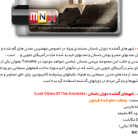
:
شهر های گمشده دوران باستان مستندی ویژه در خصوص مهمترین تمدن های گم شده و ن
ثل تمدنهای مصر و یونان باستان و تمدنهای ناپدید شده مایا در آمریکای جنوبی و … است .
ز موارد دیدنی و جالب این مجموعه بررسی باستان شناسی شواهد مو
ای بشر در آمریکای جنوبی می باشد که در سالهای اخیر سوژه ساخت فیلمهای سینمایی نیز بوده
تند از متدهای مدرن سینمایی به همراه تکنیکهای پیشرفته کامپیوتری برای خلق تصاویر و 
شهرها و زندگی مردم در دورانهای گذشته استفاده گردیده است
 :
شهرهای گمشده دوران باستان
(Lost Cities Of The Ancients)
قسمت :
پایتخت محو شده فرعون
بله فارسی
دقیقه