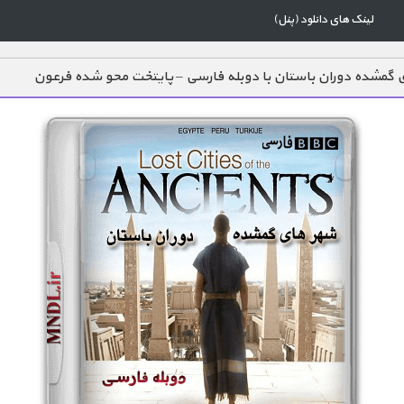
لینک های دانلود (پنل)
گمشده دوران باستان با دوبله فارسی – پایتخت محو شده فرعون