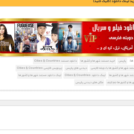
يد لينک دانلود (کليک کنيد)
1900 تومان – خريد لينک دانلود (افزودن به سبد خريد)
ا:
پاریس
خرید مستند شهر ها و کشور ها
دانلود مستند Cities & Countries
تند شهر ها و کشور ها با دوبله فارسی
دیدنی های پاریس
زیرنویس فارسی Cities & Countries
د شهر ها و کشور ها
لینک دانلود Cities & Countries
لینک دانلود مستند شهر ها و کشور ها
 ها و کشور ها جم لایف
مکان های دیدنی پاریس