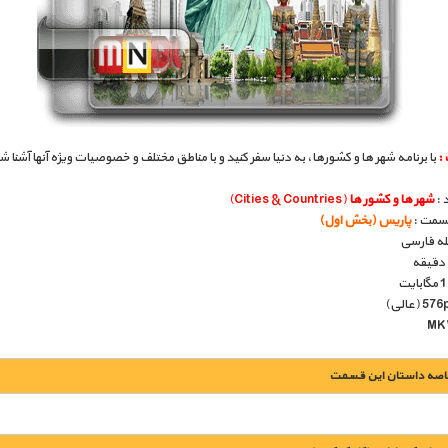
:
با برنامه شهر ها و کشورها، به دنیا سفر کنید و با مناطق مختلف و خصوصیات ویژه آنها آشنا 
 :
شهر ها و کشور ها
(Cities & Countries)
قسمت :
پاریس (بخش اول)
بله فارسی
اصه داستان این قسمت