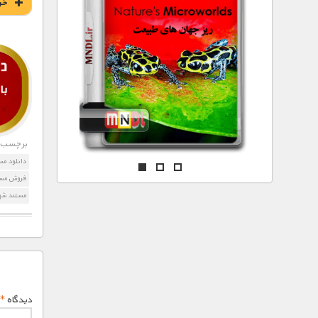
مستند های اختصاصی
خر
برچسب ه
دانلود مس
فروش مستن
مستند شهر
دیدگاه
*