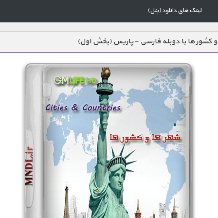
لینک های دانلود (پنل)
و کشور ها با دوبله فارسی – پاریس (بخش اول)