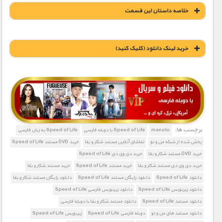
خلاصه داستان این قسمت
خريد لينک دانلود (کليک کنيد)
1900 تومان – خريد لينک دانلود (افزودن به سبد خريد)
برچسب ها:
manoto
Speed of Life با دوبله فارسی
Speed of Life به زبان فارسی
پخش شده از شبکه من و تو
تماشای آنلاین مستند شکار و بقا
خرید DVD مستند Speed of Life
خرید DVD مستند شکار و بقا
خرید دی وی دی Speed of Life
خرید دی وی دی مستند شکار و بقا
خرید مستند Speed of Life
خرید مستند شکار و بقا
دانلود Speed of Life
دانلود رایگان مستند Speed of Life
دانلود رایگان مستند شکار و بقا
دانلود زیرنویس Speed of Life
دانلود زیرنویس فارسی Speed of Life
دانلود مستند Speed of Life
دانلود مستند شکار و بقا با دوبله فارسی
دانلود مستند های من و تو
دوبله فارسی Speed of Life
زیرنویس Speed of Life