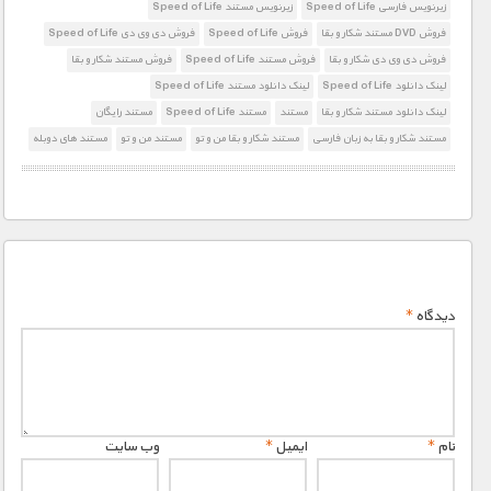
زیرنویس فارسی Speed of Life
زیرنویس مستند Speed of Life
فروش DVD مستند شکار و بقا
فروش Speed of Life
فروش دی وی دی Speed of Life
فروش دی وی دی شکار و بقا
فروش مستند Speed of Life
فروش مستند شکار و بقا
لینک دانلود Speed of Life
لینک دانلود مستند Speed of Life
لینک دانلود مستند شکار و بقا
مستند
مستند Speed of Life
مستند رایگان
مستند شکار و بقا به زبان فارسی
مستند شکار و بقا من و تو
مستند من و تو
مستند های دوبله
دیدگاه
*
نام
*
ایمیل
*
وب‌ سایت