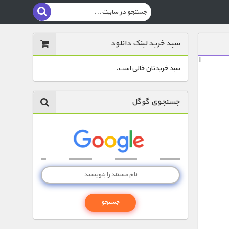
سبد خرید لینک دانلود
ا
سبد خریدتان خالی است.
جستجوی گوگل