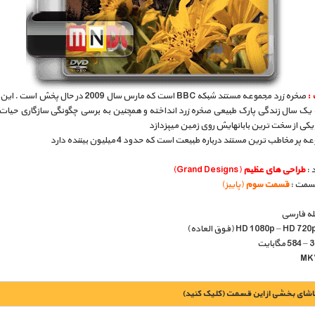
 :
صخره زرد مجموعه مستند شبکه BBC است که مارس سال 2009 در حال
 یک سال زندگی پارک طبیعی صخره زرد انداخته و همچنین به برسی چگونگی سازگاری حیات
یکی از سخت ترین بابانهایش روی زمین میپزدازد
پر مخاطب ترین مستند درباره طبیعت است که حدود 4 میلیون بیننده دارد
 :
طراحی های عظیم
(Grand Designs)
قسمت :
قسمت سوم
(پاییز)
بله فارسی
اشای بخشی از این قسمت (کلیک کنید)