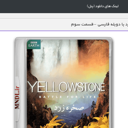
لینک های دانلود (پنل)
د با دوبله فارسی – قسمت سوم