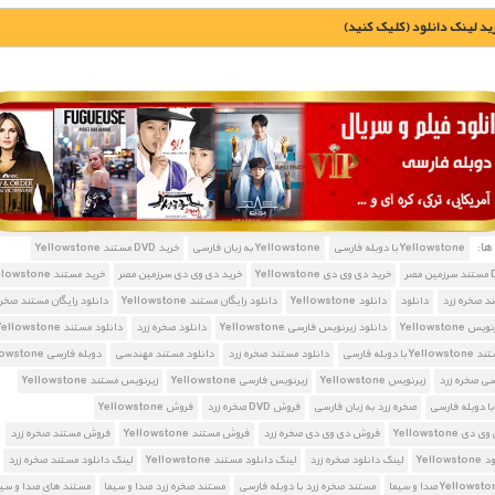
يد لينک دانلود (کليک کنيد)
1900 تومان – خريد لينک دانلود (افزودن به سبد خريد)
ا:
Yellowstone با دوبله فارسی
Yellowstone به زبان فارسی
خرید DVD مستند Yellowstone
خرید دی وی دی Yellowstone
خرید دی وی دی سرزمین مصر
خرید مستند Yellowstone
د صخره زرد
دانلود
دانلود Yellowstone
دانلود رایگان مستند Yellowstone
دانلود رایگان مستند صخره
Yellowstone
دانلود زیرنویس فارسی Yellowstone
دانلود صخره زرد
دانلود مستند Yellowstone
ا دوبله فارسی
دانلود مستند صخره زرد
دانلود مستند مهندسی
دوبله فارسی Yellowstone
سی صخره زرد
زیرنویس Yellowstone
زیرنویس فارسی Yellowstone
زیرنویس مستند Yellowstone
با دوبله فارسی
صخره زرد به زبان فارسی
فروش DVD صخره زرد
فروش Yellowstone
Yellowstone
فروش دی وی دی صخره زرد
فروش مستند Yellowstone
فروش مستند صخره زرد
Yello
لینک دانلود صخره زرد
لینک دانلود مستند Yellowstone
لینک دانلود مستند صخره زرد
مستند صخره زرد با دوبله فارسی
مستند صخره زرد صدا و سیما
مستند های صدا و سیم