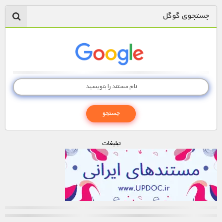
جستجوی گوگل
تبليغات