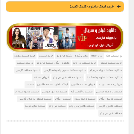
خريد لينک دانلود (کليک کنيد)
1900 تومان – خريد لينک دانلود (افزودن به سبد خريد)
برچسب ها:
manoto
پخش شده از شبکه من و تو
خرید مستند
خرید مستند دوبله
خرید مستند طاعون
خرید مستند من و تو
دانلود رایگان مستند من و تو
دانلود مستند
دانلود مستند دوبله من و تو
دانلود مستند طاعون با دوبله فارسی
دانلود مستند فارسی
دانلود مستند های دوبله شده
دانلود مستند های من و تو
فروش مستند
فروش مستند دوبله
فروش مستند طاعون
لینک دانلود مستند طاعون
مستند
مستند با دوبله فارسی
مستند با قیمت کم
مستند به زبان فارسی
مستند درباره بیماری
مستند دوبله رایگان
مستند دوبله شده
مستند رایگان
مستند طاعون به زبان فارسی
مستند طاعون فارسی
مستند طاعون من و تو
مستند من و تو
مستند های دوبله
مستند های من و تو