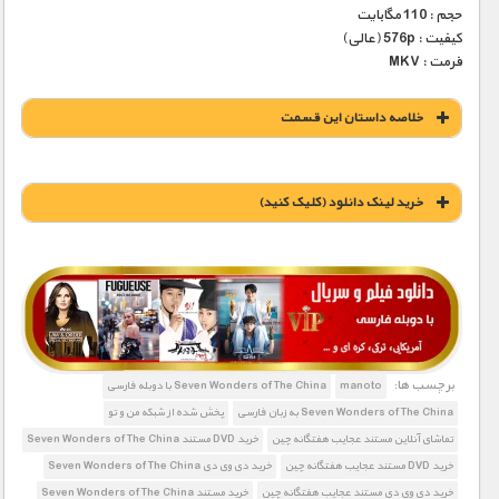
حجم : 110 مگابایت
کیفیت : 576p (عالی)
فرمت : MKV
خلاصه داستان این قسمت
خريد لينک دانلود (کليک کنيد)
1900 تومان – خريد لينک دانلود (افزودن به سبد خريد)
برچسب ها:
manoto
Seven Wonders of The China با دوبله فارسی
Seven Wonders of The China به زبان فارسی
پخش شده از شبکه من و تو
تماشای آنلاین مستند عجایب هفتگانه چین
خرید DVD مستند Seven Wonders of The China
خرید DVD مستند عجایب هفتگانه چین
خرید دی وی دی Seven Wonders of The China
خرید دی وی دی مستند عجایب هفتگانه چین
خرید مستند Seven Wonders of The China