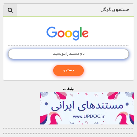
جستجوی گوگل
تبليغات