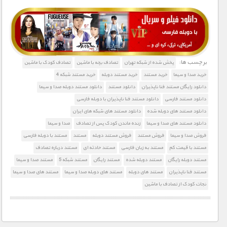
1900 تومان – خريد لينک دانلود (افزودن به سبد خريد)
برچسب ها:
پخش شده از شبکه تهران
تصادف بچه با ماشین
تصادف کودک با ماشین
خرید صدا و سیما
خرید مستند
خرید مستند دوبله
خرید مستند شبکه 4
دانلود رایگان مستند فنا ناپذیران
دانلود مستند
دانلود مستند دوبله صدا و سیما
دانلود مستند فارسی
دانلود مستند فنا ناپذیران با دوبله فارسی
دانلود مستند های دوبله شده
دانلود مستند های شبکه های ایران
دانلود مستند های صدا و سیما
زنده ماندن کودک پس از تصادف
صدا و سیما
فروش صدا و سیما
فروش مستند
فروش مستند دوبله
مستند
مستند با دوبله فارسی
مستند با قیمت کم
مستند به زبان فارسی
مستند حادثه ای
مستند درباره تصادف
مستند دوبله رایگان
مستند دوبله شده
مستند رایگان
مستند شبکه 5
مستند صدا و سیما
مستند فنا ناپذیران
مستند های دوبله
مستند های دوبله صدا و سیما
مستند های صدا و سیما
نجات کودک از تصادف با ماشین