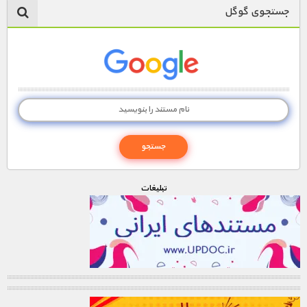
جستجوی گوگل
تبليغات