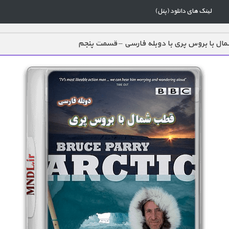
لینک های دانلود (پنل)
ل با بروس پری با دوبله فارسی – قسمت پنجم