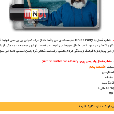
 :
قطب شمال با Bruce Parry نام مستندی می باشد که از طرف کمپانی بی بی سی تولی
ار و کاوش در مورد قطب شمال مربوط می شود. هر قسمت از این مجموعه ، به یکی از 
 می پردازد و با فرهنگ و زندگی مردم بخشی از قسمت شمالی کره زمین آشنایی داده می شو
 :
قطب شمال با بروس پری
(Arctic with Bruce Parry)
قسمت :
قسمت پنجم
بله فارسی
يد لينک دانلود (کليک کنيد)