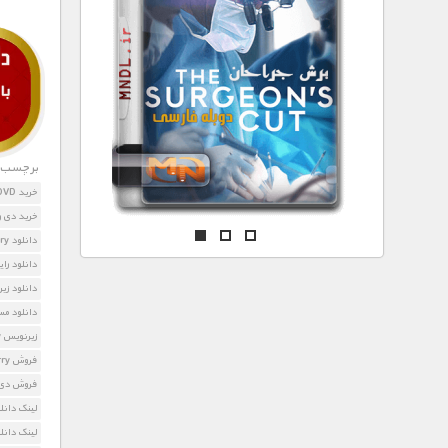
مستند های اختصاصی
برچسب ه
خرید DVD مستند قطب شمال با بروس پری
خرید دی 
دانلود Arctic with Bruce Parry
دانلود را
دانلود زیرنویس فار
دانلود مس
زیرنویس Arctic with Bruce Parry
فروش Arctic with Bruce Parry
فروش دی 
لینک دانلود ith Bruce Parry
لینک دانل