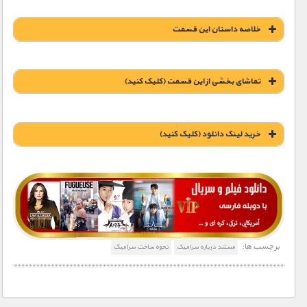
خلاصه داستان این قسمت
تماشای بخشی از این قسمت (کلیک کنید)
خريد لينک دانلود (کليک کنيد)
1900 تومان – خريد لينک دانلود (افزودن به سبد خريد)
برچسب ها:
مستند درباره سرامیک
نحوه ساخت سرامیک