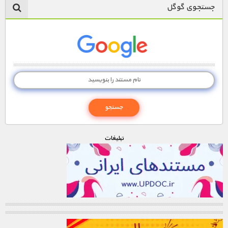
جستجوی گوگل
تبليغات