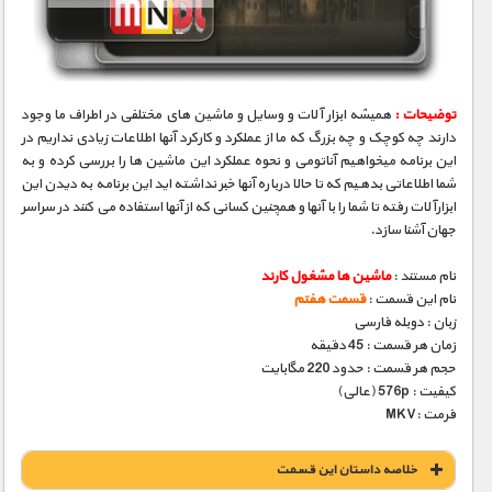
مستند های اختصاصی
توضیحات :
همیشه ابزار آلات و وسایل و ماشین های مختلفی در اطراف ما وجود
دارند چه کوچک و چه بزرگ که ما از عملکرد و کارکرد آنها اطلاعات زیادی نداریم در
این برنامه میخواهیم آناتومی و نحوه عملکرد این ماشین ها را بررسی کرده و به
شما اطلاعاتی بدهیم که تا حالا درباره آنها خبر نداشته اید این برنامه به دیدن این
ابزارآلات رفته تا شما را با آنها و همچنین کسانی که از آنها استفاده می کنند در سراسر
جهان آشنا سازد.
نام مستند :
ماشین ها مشغول کارند
نام این قسمت :
قسمت هفتم
زبان : دوبله فارسی
زمان هر قسمت : 45 دقیقه
حجم هر قسمت : حدود 220 مگابایت
کیفیت : 576p (عالی)
فرمت :MKV
خلاصه داستان این قسمت