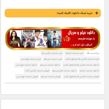
خريد لينک دانلود (کليک کنيد)
1900 تومان – خريد لينک دانلود (افزودن به سبد خريد)
برچسب ها:
خرید مستند ابزارها
خرید مستند ماشین ها
خرید مستند ماشین ها مشغول کارند
خرید مستند من وتو
خرید مستند مهندسی
دانلود مستند ماشین ها مشغول کلرند
دانلود مستند من وتو
دانلود مستند مهندسی
دانلود مستند نشنال
دانلود مستند های من وتو
فروش مستند ماشین آلات
فروش مستند ماشین ها مشغول کارند
فروش مستند من وتو
فروش مستند مهندسی