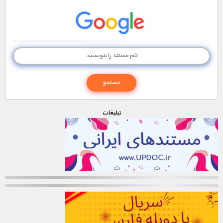
تبليغات