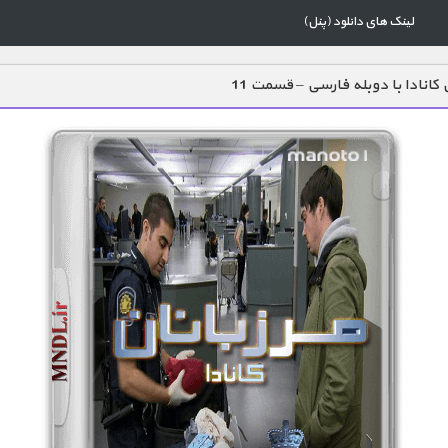
لینک های دانلود (پنل)
 کانادا با دوبله فارسی – قسمت 11