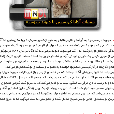
 :
دیوید در سفر خود به گوشه و کنار بریتانیا و به خارج از کشور سفر کرده و با مکان‌هایی که آگات
ه، کسانی که از نزدیک می‌شناخته، مناظری که برای او الهام‌بخش بوده و زندگی‌نامه‌نویس
بهترین زندگی‌نامه‌های او را نوشته‌اند، آشنا می‌شود. دی
س از سپری کردن یک دوران کودکی آرام و شاد در دوون به استاد مسلم دنیای تاریک زندا
‌شود. از مناظر روستایی مناطق ییلاقی بریتانیا تا رازهای عجیب مشرق‌زمین، بازسازی
و مکان‌ها در آثار کریستی میلیونها خواننده را مجذوب و شیفته‌ی نوشته‌های او می‌کند.
ی‌یابد که تنها رمان‌های آگاتا نیستند که در هاله‌ای از رمز و راز قرار دارند. دیوید درباره‌ی
نامشروع و خیانت همسر آگاتا به او تحقیق می‌کند 
ده و با ترتیب دادن مرگی ساختگی، بریتانیا را قانع می‌کند که به سرنوشت شومی همچون
رمانهای همسر خود دچار شده است. دیوید، پیوند نزدیک بین زندگی خارق‌العاده‌ی آگاتا و آث
و درمی‌یابد که این زن متعلق به اواخر دوران ویکتوریا که در تورکوی به دنیا می‌آید، 
رین نویسنده‌ی جنایی‌نویس تاریخ تبدیل شده و محبوبیتی بدست می‌آورد که تا امروز همچن