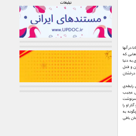
تبليغات
ا در آنها
‌هایی که
وید درمی‌یابد که آگاتا در سال ۱۸۹۰ در تورکوی به دنیا
ن و قتل
 درخشان
 رابطه‌ی
و درمی‌یابد که همسر آگاتا در سال ۱۹۲۶ به شکلی عجیب
 سرنوشت
ار او را
چگونه به
ان باقی