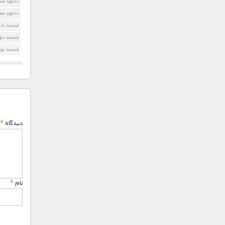
دانلود مس
دانلود مع
مستند با 
مستند دو
مستند نوی
دیدگاه
*
نام
*