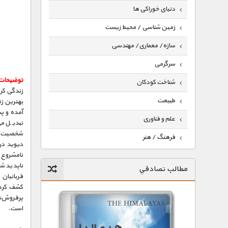
دنیای خوراکی ها
زمین شناسی / محیط زیست
سازه/ معماری/ مهندسی
سرگرمی
توضیحات
شناخت کودکان
زندگی کرد
طبیعت
آمده و پ
علم و فناوری
تبدیل می
شخصیت‌ها 
فرهنگ / هنر
دیوید درم
کیهان / نجوم
ناپدید ش
مطالب تصادفي
گردشگری
قربانیان 
کشف کرده 
ماورایی
پرفروش‌ت
است.
مسابقات / ورزشی