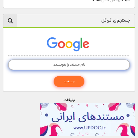
سبد خریدتان خالی است.
جستجوی گوگل
تبليغات