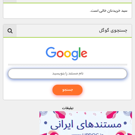
سبد خریدتان خالی است.
جستجوی گوگل
تبليغات