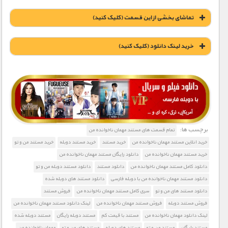
تماشای بخشی از این قسمت (کلیک کنید)
خريد لينک دانلود (کليک کنيد)
1900 تومان – خريد لينک دانلود (افزودن به سبد خريد)
برچسب ها:
تمام قسمت های مستند مهمان ناخوانده من
خرید انلاین مستند مهمان ناخوانده من
خرید مستند
خرید مستند دوبله
خرید مستند من و تو
خرید مستند مهمان ناخوانده من
دانلود رایگان مستند مهمان ناخوانده من
دانلود کامل مستند مهمان ناخوانده من
دانلود مستند
دانلود مستند دوبله من و تو
دانلود مستند مهمان ناخوانده من با دوبله فارسی
دانلود مستند های دوبله شده
دانلود مستند های من و تو
سری کامل مستند مهمان ناخوانده من
فروش مستند
فروش مستند دوبله
فروش مستند مهمان ناخوانده من
لینک دانلود مستند مهمان ناخوانده من
لینک دانلود مهمان ناخوانده من
مستند با قیمت کم
مستند دوبله رایگان
مستند دوبله شده
مستند رایگان
مستند من و تو
مستند های دوبله
مستند های من و تو
مهمان ناخوانده من