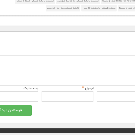
مستند نابغه طبیعی با دوبله فارسی
مستند نابغه طبیعی صدا و سیما
 صدا و سیما
نابغه طبیعی با دوبله فارسی
نابغه طبیعی به زبان فارسی
ایمیل
*
وب‌ سایت