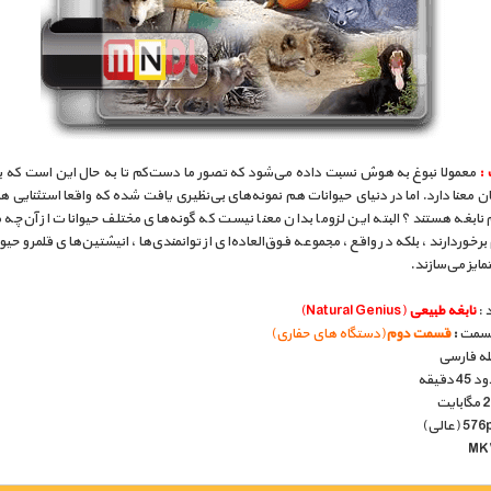
 :
معمولا نبوغ به هوش نسبت داده می‌شود که تصور ما دست‌کم تا به حال این است که بی
ن معنا دارد. اما در دنیای حیوانات هم نمونه‌های بی‌نظیری یافت شده که واقعا استثنایی هس
 نابغه هستند؟ البته این لزوما بدان معنا نیست که گونه‌های مختلف حیوانات از آن‌چه
برخوردارند، بلکه در واقع، مجموعه فوق‌العاده‌ای از توانمندی‌ها، انیشتین‌های قلمرو حیوان
مایز می‌سازند.
 :
نابغه طبیعی
(Natural Genius)
قسمت
:
قسمت دوم
(دستگاه های حفاری)
بله فارسی
دقیقه