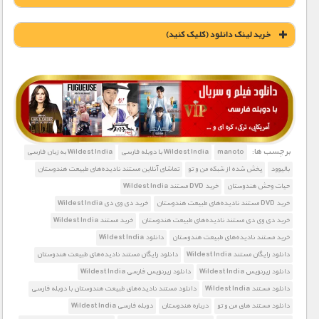
خريد لينک دانلود (کليک کنيد)
1900 تومان – خريد لينک دانلود (افزودن به سبد خريد)
برچسب ها:
manoto
Wildest India با دوبله فارسی
Wildest India به زبان فارسی
بالیوود
پخش شده از شبکه من و تو
تماشای آنلاین مستند نادیده‌های طبیعت هندوستان
حیات وحش هندوستان
خرید DVD مستند Wildest India
خرید DVD مستند نادیده‌های طبیعت هندوستان
خرید دی وی دی Wildest India
خرید دی وی دی مستند نادیده‌های طبیعت هندوستان
خرید مستند Wildest India
خرید مستند نادیده‌های طبیعت هندوستان
دانلود Wildest India
دانلود رایگان مستند Wildest India
دانلود رایگان مستند نادیده‌های طبیعت هندوستان
دانلود زیرنویس Wildest India
دانلود زیرنویس فارسی Wildest India
دانلود مستند Wildest India
دانلود مستند نادیده‌های طبیعت هندوستان با دوبله فارسی
دانلود مستند های من و تو
درباره هندوستان
دوبله فارسی Wildest India