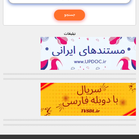
تبليغات