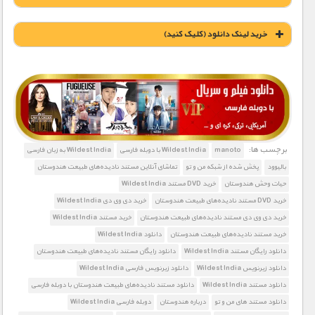
خريد لينک دانلود (کليک کنيد)
1900 تومان – خريد لينک دانلود (افزودن به سبد خريد)
برچسب ها:
manoto
Wildest India با دوبله فارسی
Wildest India به زبان فارسی
بالیوود
پخش شده از شبکه من و تو
تماشای آنلاین مستند نادیده‌های طبیعت هندوستان
حیات وحش هندوستان
خرید DVD مستند Wildest India
خرید DVD مستند نادیده‌های طبیعت هندوستان
خرید دی وی دی Wildest India
خرید دی وی دی مستند نادیده‌های طبیعت هندوستان
خرید مستند Wildest India
خرید مستند نادیده‌های طبیعت هندوستان
دانلود Wildest India
دانلود رایگان مستند Wildest India
دانلود رایگان مستند نادیده‌های طبیعت هندوستان
دانلود زیرنویس Wildest India
دانلود زیرنویس فارسی Wildest India
دانلود مستند Wildest India
دانلود مستند نادیده‌های طبیعت هندوستان با دوبله فارسی
دانلود مستند های من و تو
درباره هندوستان
دوبله فارسی Wildest India