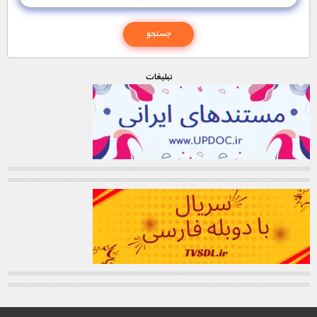
تبليغات