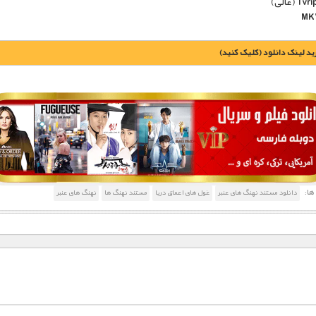
يد لينک دانلود (کليک کنيد)
1900 تومان – خريد لينک دانلود (افزودن به سبد خريد)
ا:
دانلود مستند نهنگ های عنبر
غول های اعماق دریا
مستند نهنگ ها
نهنگ های عنبر