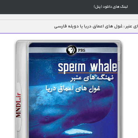
لینک های دانلود (پنل)
ی عنبر : غول های اعماق دریا با دوبله فارسی