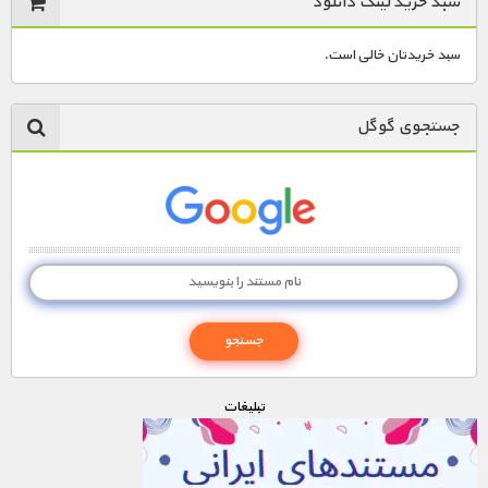
سبد خرید لینک دانلود
سبد خریدتان خالی است.
جستجوی گوگل
تبليغات