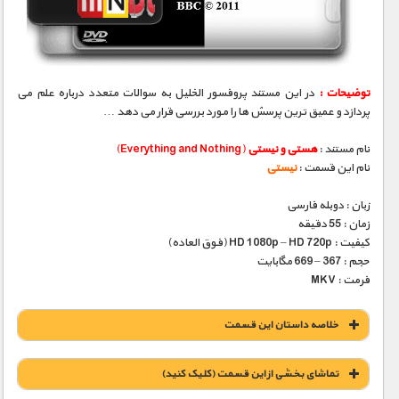
مستند های اختصاصی
توضیحات :
در این مستند پروفسور الخلیل به سوالات متعدد درباره علم می
پردازد و عمیق ترین پرسش ها را مورد بررسی قرار می دهد …
نام مستند :
هستی و نیستی
(Everything and Nothing)
نام این قسمت :
نیستی
زبان : دوبله فارسی
زمان : 55 دقیقه
کیفیت : HD 1080p – HD 720p (فوق العاده)
حجم : 367 – 669 مگابایت
فرمت : MKV
خلاصه داستان این قسمت
تماشای بخشی از این قسمت (کلیک کنید)