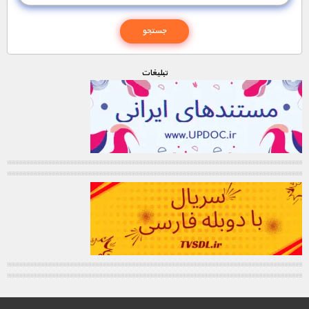
تبليغات