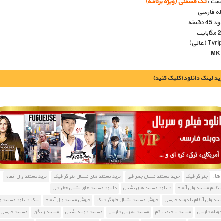
مت :
تک قسمتی (ویژه برنامه)
بله فارسی
دقیقه
يد لينک دانلود (کليک کنيد)
1900 تومان – خريد لينک دانلود (افزودن به سبد خريد)
ا:
جئو گرافیک
خرید مستند نشنال جغرافی
خرید مستند های نشنال جئو گرافیک
خرید مستند وال آبفام
تقیم مستند وال آبفام
دانلود مستند های نشنال
دانلود مستند های نشنال جغرافی
تند وال آبفام با دوبله فارسی
فروش مستند نشنال جئو گرافیک
فروش مستند وال آبفام
لینک دانلود مستند وا
دوبله فارسی
مستند با قیمت کم
مستند به زبان فارسی
مستند دوبله نشنال
مستند رایگان
مستند فارسی