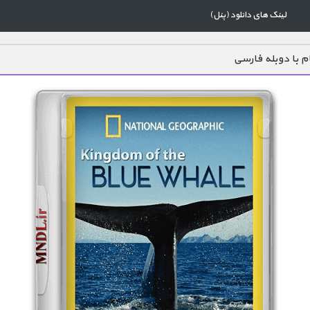
لینک های دانلود (پنل)
ام با دوبله فارسی