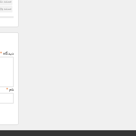
مستند نشن
مستند وال
دیدگاه
*
نام
*