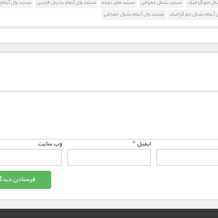
ال جئو گرافیک
مستند نشنال جغرافی
مستند های دوبله
مستند وال آبفام به زبان فارسی
مستند وال آبفام
 آبفام نشنال جئو گرافیک
مستند وال آبفام نشنال جغرافی
ایمیل
*
وب‌ سایت