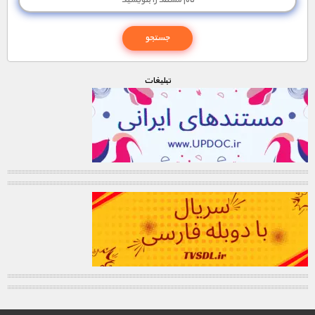
تبليغات