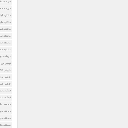
خرید صدا 
خرید مستن
دانلود آر
دانلود رای
دانلود زیرنویس 
دانلود مست
دانلود مس
دانلود مس
دوبله فار
زیرنویس مستند Cats
فروش DVD پایانی برای گربه سانان بزرگ
فروش دی وی دی ts
فروش مستند ig Cats
لینک دانلود  Big Cats
لینک دانل
مستند The End Big Cats با دوبله فارسی
مستند بزر
مستند دوب
مستند های