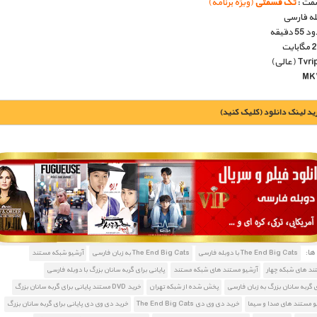
مت :
تک قسمتی
(ویژه برنامه)
بله فارسی
دقیقه
يد لينک دانلود (کليک کنيد)
1900 تومان – خريد لينک دانلود (افزودن به سبد خريد)
ا:
The End Big Cats با دوبله فارسی
The End Big Cats به زبان فارسی
آرشیو شبکه مستند
ند های شبکه چهار
آرشیو مستند های شبکه مستند
پایانی برای گربه سانان بزرگ با دوبله فارسی
ی گربه سانان بزرگ به زبان فارسی
پخش شده از شبکه تهران
خرید DVD مستند پایانی برای گربه سانان بزرگ
و مستند های صدا و سیما
خرید دی وی دی The End Big Cats
خرید دی وی دی پایانی برای گربه سانان بزرگ