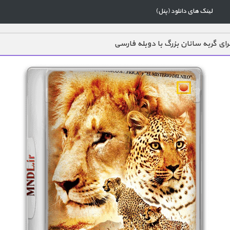
لینک های دانلود (پنل)
برای گربه سانان بزرگ با دوبله فارسی