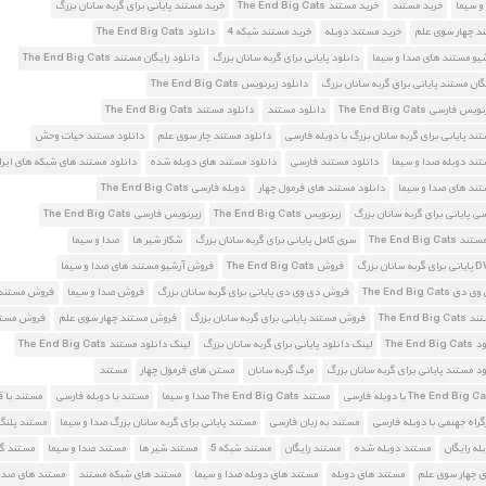
و سیما
خرید مستند
خرید مستند The End Big Cats
خرید مستند پایانی برای گربه سانان بزرگ
د چهار سوی علم
خرید مستند دوبله
خرید مستند شبکه 4
دانلود The End Big Cats
شیو مستند های صدا و سیما
دانلود پایانی برای گربه سانان بزرگ
دانلود رایگان مستند The End Big Cats
گان مستند پایانی برای گربه سانان بزرگ
دانلود زیرنویس The End Big Cats
فارسی The End Big Cats
دانلود مستند
دانلود مستند The End Big Cats
ند پایانی برای گربه سانان بزرگ با دوبله فارسی
دانلود مستند چار سوی علم
دانلود مستند حیات وحش
تند دوبله صدا و سیما
دانلود مستند فارسی
دانلود مستند های دوبله شده
دانلود مستند های شبکه های ایر
تند های صدا و سیما
دانلود مستند های فرمول چهار
دوبله فارسی The End Big Cats
سی پایانی برای گربه سانان بزرگ
زیرنویس The End Big Cats
زیرنویس فارسی The End Big Cats
The End Big 
سری کامل پایانی برای گربه سانان بزرگ
شکار شیر ها
صدا و سیما
فروش The End Big Cats
فروش آرشیو مستند های صدا و سیما
The End Big Ca
فروش دی وی دی پایانی برای گربه سانان بزرگ
فروش صدا و سیما
فروش مستند
The End B
فروش مستند پایانی برای گربه سانان بزرگ
فروش مستند چهار سوی علم
فروش مستن
The End
لینک دانلود پایانی برای گربه سانان بزرگ
لینک دانلود مستند The End Big Cats
ود مستند پایانی برای گربه سانان بزرگ
مرگ گربه سانان
مستن های فرمول چهار
مستند
مستند The End Big Cats صدا و سیما
مستند با دوبله فارسی
مستند با 
گراه جهنمی با دوبله فارسی
مستند به زبان فارسی
مستند پایانی برای گربه سانان بزرگ صدا و سیما
مستند پلنگ
له رایگان
مستند دوبله شده
مستند رایگان
مستند شبکه 5
مستند شیر ها
مستند صدا و سیما
مستند گر
 چهار سوی علم
مستند های دوبله
مستند های دوبله صدا و سیما
مستند های شبکه مستند
مستند های صدا 