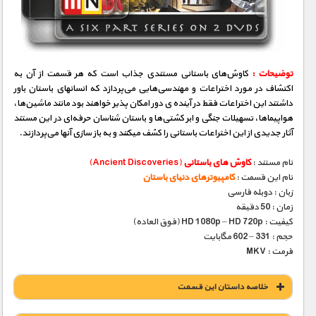
مستند های اختصاصی
توضیحات :
کاوش‌های باستانی مستندی جذاب است که هر قسمت از آن به
اکتشاف در مورد اختراعات و مهندسی‌‌هایی‌ می‌پردازد که انسانهای باستان باور
داشتند این اختراعات فقط در آینده ی دور امکان پذیر خواهند بود مانند ماشین‌ها،
هواپیماها، تسهیلات جنگی و ابر کشتی‌ها و باستان شناسان حرفه‌ای در این مستند
آثار جدیدی از این اختراعات باستانی را کشف میکنند و به باز سازی آنها می‌پردازند.
نام مستند :
کاوش های باستانی
(Ancient Discoveries)
نام این قسمت :
کامپیوترهای دنیای باستان
زبان : دوبله فارسی
زمان : 50 دقیقه
کیفیت : HD 1080p – HD 720p (فوق العاده)
حجم : 331 – 602 مگابایت
فرمت : MKV
خلاصه داستان این قسمت