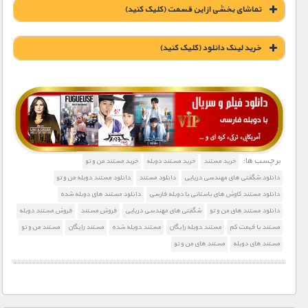
تماشای بخشی از این قسمت (کلیک کنید)
خريد لينک دانلود (کليک کنيد)
1900 تومان – خريد لينک دانلود (افزودن به سبد خريد)
برچسب ها:
خرید مستند
خرید مستند دوبله
خرید مستند من و تو
دانلود شگفتی های مهندسی دریایی
دانلود مستند
دانلود مستند دوبله من و تو
دانلود مستند کاوش های باستانی با دوبله فارسی
دانلود مستند های دوبله شده
دانلود مستند های من و تو
شگفتی های مهندسی دریایی
فروش مستند
فروش مستند دوبله
مستند با قیمت کم
مستند دوبله رایگان
مستند دوبله شده
مستند رایگان
مستند من و تو
مستند های دوبله
مستند های من و تو