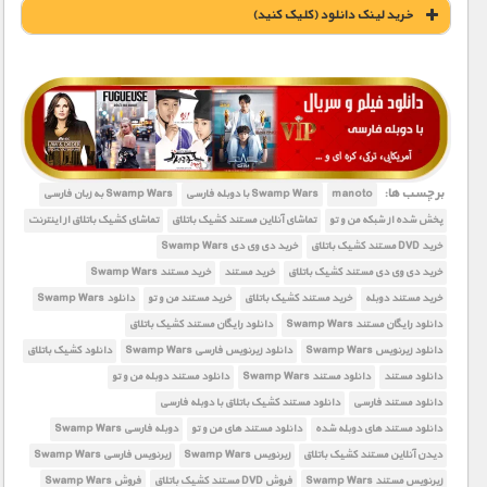
خريد لينک دانلود (کليک کنيد)
1900 تومان – خريد لينک دانلود (افزودن به سبد خريد)
برچسب ها:
manoto
Swamp Wars با دوبله فارسی
Swamp Wars به زبان فارسی
پخش شده از شبکه من و تو
تماشای آنلاین مستند کشیک باتلاق
تماشای کشیک باتلاق از اینترنت
خرید DVD مستند کشیک باتلاق
خرید دی وی دی Swamp Wars
خرید دی وی دی مستند کشیک باتلاق
خرید مستند
خرید مستند Swamp Wars
خرید مستند دوبله
خرید مستند کشیک باتلاق
خرید مستند من و تو
دانلود Swamp Wars
دانلود رایگان مستند Swamp Wars
دانلود رایگان مستند کشیک باتلاق
دانلود زیرنویس Swamp Wars
دانلود زیرنویس فارسی Swamp Wars
دانلود کشیک باتلاق
دانلود مستند
دانلود مستند Swamp Wars
دانلود مستند دوبله من و تو
دانلود مستند فارسی
دانلود مستند کشیک باتلاق با دوبله فارسی
دانلود مستند های دوبله شده
دانلود مستند های من و تو
دوبله فارسی Swamp Wars
دیدن آنلاین مستند کشیک باتلاق
زیرنویس Swamp Wars
زیرنویس فارسی Swamp Wars
زیرنویس مستند Swamp Wars
فروش DVD مستند کشیک باتلاق
فروش Swamp Wars