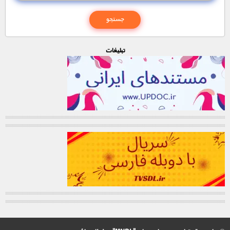
تبليغات