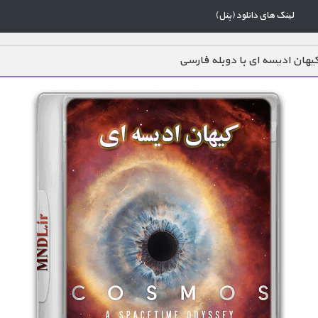
لینک های دانلود (پنل)
یهان ادیسه ای با دوبله فارسی