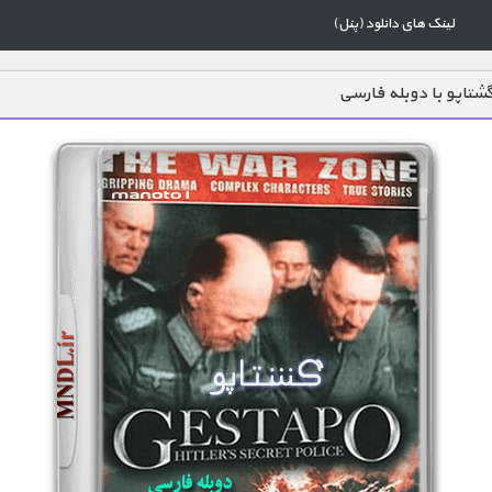
لینک های دانلود (پنل)
شتاپو با دوبله فارسی