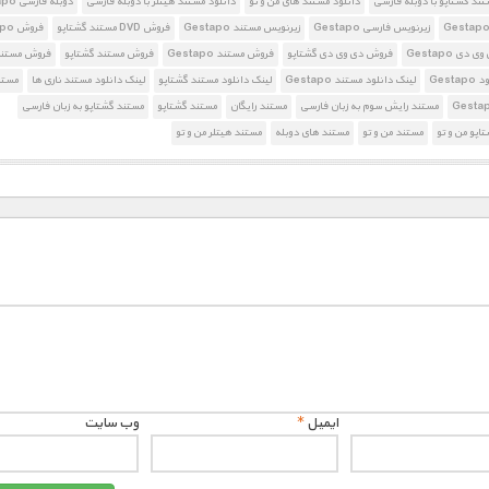
تند گشتاپو با دوبله فارسی
دانلود مستند های من و تو
دانلود مستند هیتلر با دوبله فارسی
دوبله فارسی Gestapo
زیرنویس فارسی Gestapo
زیرنویس مستند Gestapo
فروش DVD مستند گشتاپو
فروش Gestapo
دی Gestapo
فروش دی وی دی گشتاپو
فروش مستند Gestapo
فروش مستند گشتاپو
فروش مستند
Gest
لینک دانلود مستند Gestapo
لینک دانلود مستند گشتاپو
لینک دانلود مستند ناری ها
مستن
مستند رایش سوم به زبان فارسی
مستند رایگان
مستند گشتاپو
مستند گشتاپو به زبان فارسی
اپو من و تو
مستند من و تو
مستند های دوبله
مستند هیتلر من و تو
ایمیل
*
وب‌ سایت