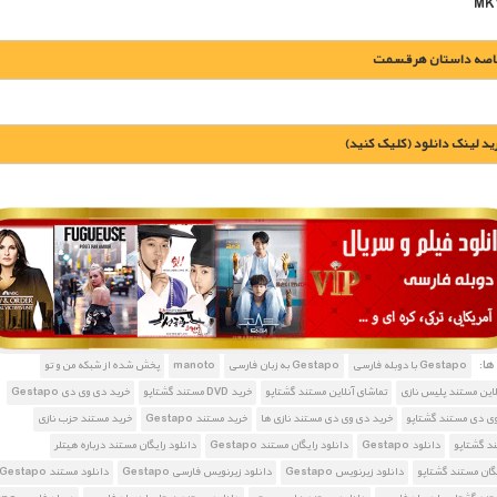
اصه داستان هر قسمت
يد لينک دانلود (کليک کنيد)
1900 تومان – شمشیر شکل میگیرد (افزودن به سبد خريد)
1900 تومان – شمشیر بیرون می آید (افزودن به سبد خريد)
ا:
Gestapo با دوبله فارسی
Gestapo به زبان فارسی
manoto
پخش شده از شبکه من و تو
1900 تومان – شمشیر خرد می شود (افزودن به سبد خريد)
لاین مستند پلیس نازی
تماشای آنلاین مستند گشتاپو
خرید DVD مستند گشتاپو
خرید دی وی دی Gestapo
وی دی مستند گشتاپو
خرید دی وی دی مستند نازی ها
خرید مستند Gestapo
خرید مستند حزب نازی
د گشتاپو
دانلود Gestapo
دانلود رایگان مستند Gestapo
دانلود رایگان مستند درباره هیتلر
یگان مستند گشتاپو
دانلود زیرنویس Gestapo
دانلود زیرنویس فارسی Gestapo
دانلود مستند Gestapo