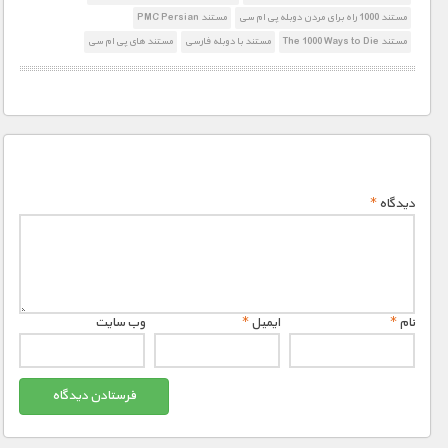
مستند 1000 راه برای مردن دوبله پی ام سی
مستند PMC Persian
مستند The 1000 Ways to Die
مستند با دوبله فارسی
مستند های پی ام سی
دیدگاه
*
نام
*
ایمیل
*
وب‌ سایت