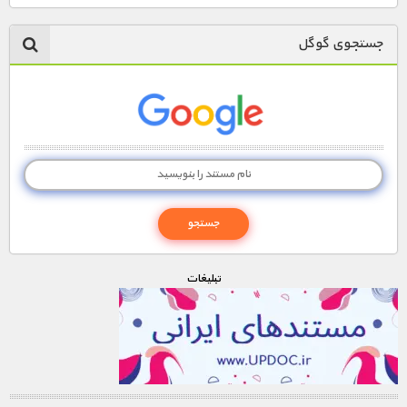
جستجوی گوگل
تبليغات