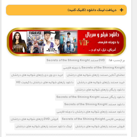
دریافت لينک دانلود (کليک کنيد)
1900 تومان – خريد لينک دانلود (افزودن به سبد خريد)
برچسب ها:
DVD مستند Secrets of the Shining Knight
Secrets of the Shining Knight با دوبله فارسی
تماشای آنلاین مستند رازهای شوالیه های درخشان
خرید دی وی دی رازهای شوالیه های درخشان
خرید مستند رازهای شوالیه های درخشان
دانلود رازهای شوالیه های درخشان با کیفیت HD
دانلود رایگان رازهای شوالیه های درخشان
دانلود رایگان مستند Secrets of the Shining Knight
دانلود مستند Secrets of the Shining Knight
دانلود مستند رازهای شوالیه های درخشان با دوبله فارسی
زیرنویس فارسی Secrets of the Shining Knight
فروش DVD رازهای شوالیه های درخشان
فروش مستند رازهای شوالیه های درخشان
لینک دانلود مستند رازهای شوالیه های درخشان