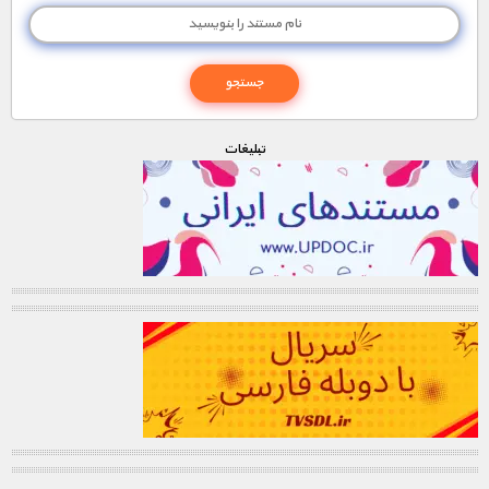
تبليغات