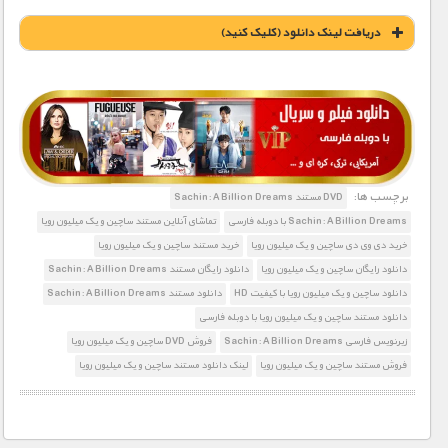
دریافت لينک دانلود (کليک کنيد)
1900 تومان – خريد لينک دانلود (افزودن به سبد خريد)
برچسب ها:
DVD مستند Sachin: A Billion Dreams
Sachin: A Billion Dreams با دوبله فارسی
تماشای آنلاین مستند ساچین و یک میلیون رویا
خرید دی وی دی ساچین و یک میلیون رویا
خرید مستند ساچین و یک میلیون رویا
دانلود رایگان ساچین و یک میلیون رویا
دانلود رایگان مستند Sachin: A Billion Dreams
دانلود ساچین و یک میلیون رویا با کیفیت HD
دانلود مستند Sachin: A Billion Dreams
دانلود مستند ساچین و یک میلیون رویا با دوبله فارسی
زیرنویس فارسی Sachin: A Billion Dreams
فروش DVD ساچین و یک میلیون رویا
فروش مستند ساچین و یک میلیون رویا
لینک دانلود مستند ساچین و یک میلیون رویا