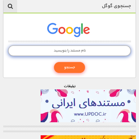
جستجوی گوگل
تبليغات