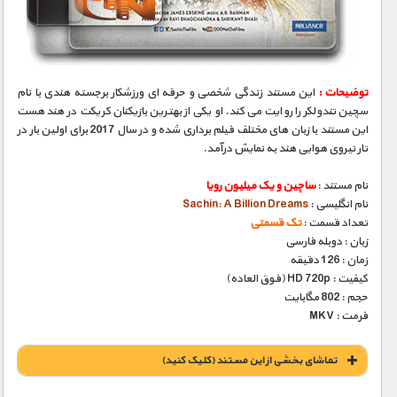
مستند های اختصاصی
توضیحات :
این مستند زندگی شخصی و حرفه ای ورزشکار برجسته هندی با نام
سچین تندولکر را روایت می کند. او یکی از بهترین بازیکنان کریکت در هند هست
این مستند با زبان های مختلف فیلم برداری شده و در سال 2017 برای اولین بار در
تار نیروی هوایی هند به نمایش درآمد.
نام مستند :
ساچین و یک میلیون رویا
نام انگلیسی :
Sachin: A Billion Dreams
تعداد قسمت :
تک قسمتی
زبان : دوبله فارسی
زمان : 126 دقیقه
کیفیت : HD 720p (فوق العاده)
حجم : 802 مگابایت
فرمت : MKV
تماشای بخشی از این مستند (کلیک کنید)