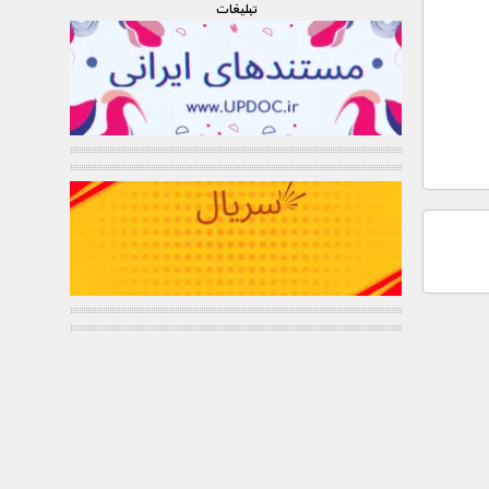
تبليغات