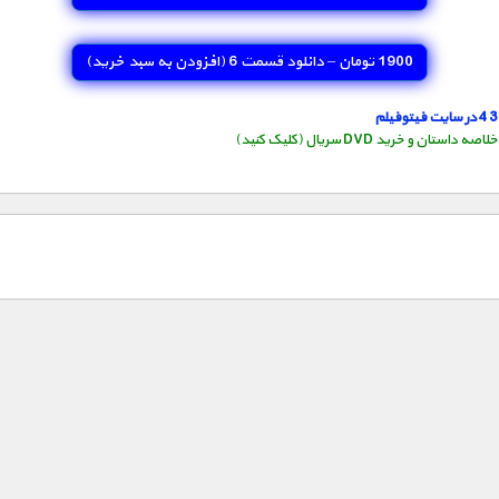
1900 تومان – دانلود قسمت 6 (افزودن به سبد خريد)
استان و خرید DVD سریال (کلیک کنید)