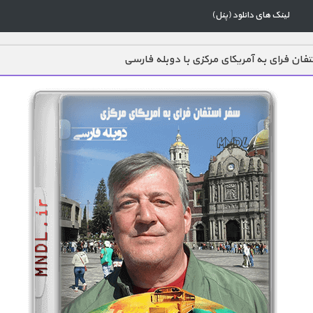
لینک های دانلود (پنل)
فان فرای به آمریکای مرکزی با دوبله فارسی