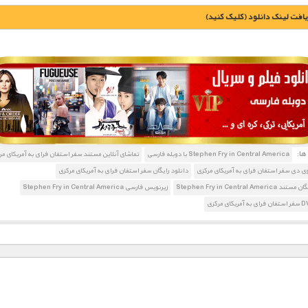
یافت لينک دانلود (کليک کنيد)
1900 تومان – دانلود قسمت 1 (مکزیک)
1900 تومان – دانلود قسمت 2 (بلیز)
ا:
Stephen Fry in Central America با دوبله فارسی
تماشای آنلاین مستند سفر استفان فرای به آمریکای مر
ی دی سفر استفان فرای به آمریکای مرکزی
دانلود رایگان سفر استفان فرای به آمریکای مرکزی
Stephen Fry in Central Amer
زیرنویس فارسی Stephen Fry in Central America