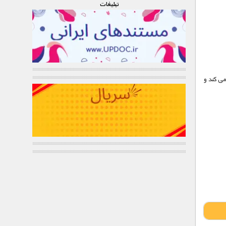
تبليغات
می کند و