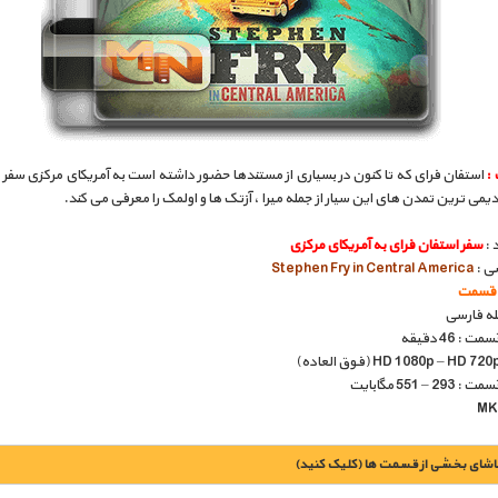
 :
استفان فرای که تا کنون در بسیاری از مستندها حضور داشته است به آمریکای مرکزی سفر 
دیمی ترین تمدن های این سیار از جمله میرا ، آزتک ها و اولمک را معرفی می کند.
 :
سفر استفان فرای به آمریکای مرکزی
سی :
Stephen Fry in Central America
بله فارسی
: 46 دقیقه
 – 551 مگابایت
اشای بخشی از قسمت ها (کلیک کنید)