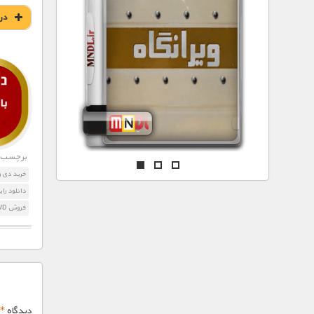
مستند های اختصاصی
در
برچسب ه
خرید دی و
دانلود رایگان مستند ica
فروش DVD سفر استفان فرای به آمریکای مرکزی
دیدگاه
*