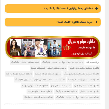
تماشای بخشی از این قسمت (کلیک کنید)
خريد لينک دانلود (کليک کنيد)
1900 تومان – خريد لينک دانلود (افزودن به سبد خريد)
برچسب ها:
خرید سفر به اعماق جهان با استیون هاوکینگ
خرید مستند استیون هاوکینگ
دانلود مستند استیون هاوکینگ
دانلود مستند استیون هاوکینگ دوبله
دانلود مستند دوبله استیون هاوکینگ
دانلود مستند دوبله مستند
دانلود مستند دوبله من وتو
دانلود مستند زیر پوست حیوانات
دانلود مستند سفر به اعماق جهان با استیون هاوکینگ
دانلود مستند سفر در زمان
دانلود مستند من و تو
دانلود مستند نجومی دوبله
دانلود مستند نشنال
دانلود مستند هاوکینگ
دانلود مستند های من وتو
فروش سفر به اعماق جهان با استیون هاوکینگ
فروش مستند استیون هاوکینگ