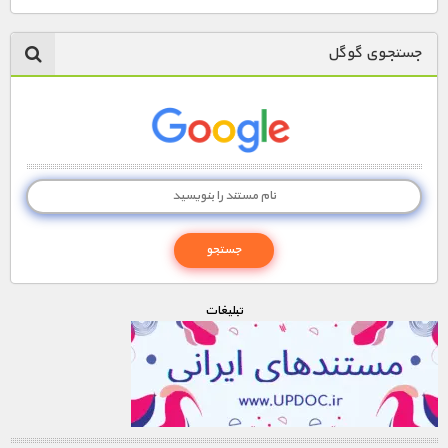
جستجوی گوگل
تبليغات