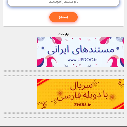
تبليغات