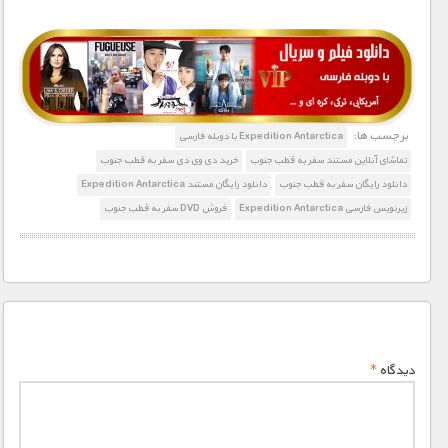
1900 تومان – دانلود زندگی در لبه حیات (افزودن به سبد خريد)
برچسب ها:
Expedition Antarctica با دوبله فارسی
تماشای آنلاین مستند سفر به قطب جنوب
خرید دی وی دی سفر به قطب جنوب
دانلود رایگان سفر به قطب جنوب
دانلود رایگان مستند Expedition Antarctica
زیرنویس فارسی Expedition Antarctica
فروش DVD سفر به قطب جنوب
دیدگاه
*