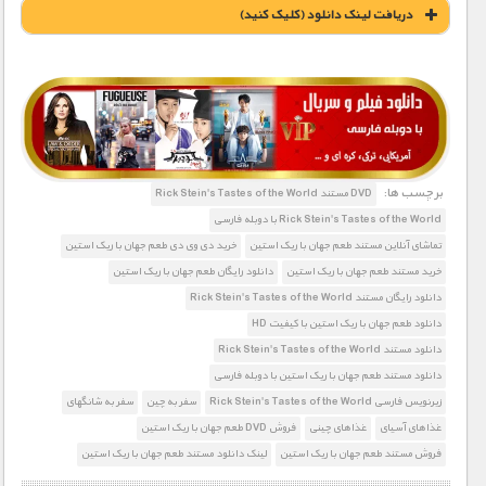
دریافت لينک دانلود (کليک کنيد)
1900 تومان – دانلود شانگهای (افزودن به سبد خريد)
برچسب ها:
DVD مستند Rick Stein's Tastes of the World
Rick Stein's Tastes of the World با دوبله فارسی
تماشای آنلاین مستند طعم جهان با ریک استین
خرید دی وی دی طعم جهان با ریک استین
خرید مستند طعم جهان با ریک استین
دانلود رایگان طعم جهان با ریک استین
دانلود رایگان مستند Rick Stein's Tastes of the World
دانلود طعم جهان با ریک استین با کیفیت HD
دانلود مستند Rick Stein's Tastes of the World
دانلود مستند طعم جهان با ریک استین با دوبله فارسی
زیرنویس فارسی Rick Stein's Tastes of the World
سفر به چین
سفر به شانگهای
غذاهای آسیای
غذاهای چینی
فروش DVD طعم جهان با ریک استین
فروش مستند طعم جهان با ریک استین
لینک دانلود مستند طعم جهان با ریک استین