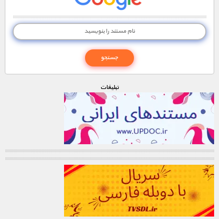
تبليغات