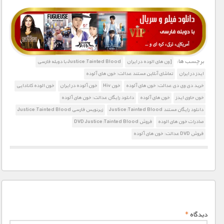
1900 تومان – خريد لينک دانلود (افزودن به سبد خريد)
برچسب ها:
[ون های الوده در ایران
Justice:Tainted Blood با دوبله فارسی
ایدز در ایران
تماشای آنلاین مستند عدالت: خون های آلوده
خرید دی وی دی عدالت: خون های آلوده
خون Hiv
خون آلوده در ایران
خون الوده کانادایی
خون حاوی ایدز
خون های آلوده
دانلود رایگان عدالت: خون های آلوده
دانلود رایگان مستند Justice:Tainted Blood
زیرنویس فارسی Justice:Tainted Blood
صادرات خون های الوده
فروش DVD Justice:Tainted Blood
فروش DVD عدالت: خون های آلوده
دیدگاه
*